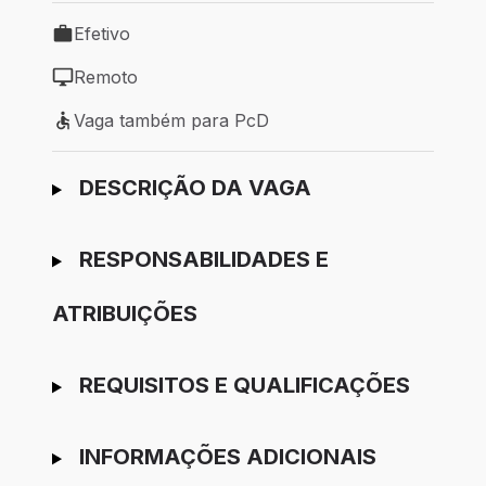
Efetivo
Tipo de vaga: Efetivo
Remoto
Modelo de trabalho: Remoto
Vaga também para PcD
Vaga também para PcD
Ir para candidatura
DESCRIÇÃO DA VAGA
RESPONSABILIDADES E
ATRIBUIÇÕES
REQUISITOS E QUALIFICAÇÕES
INFORMAÇÕES ADICIONAIS