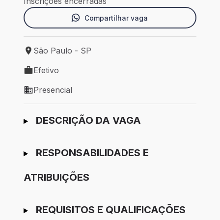
Inscrições encerradas
Compartilhar vaga
São Paulo - SP
Local de trabalho: São Paulo - SP
Efetivo
Tipo de vaga: Efetivo
Presencial
Modelo de trabalho: Presencial
Ir para candidatura
DESCRIÇÃO DA VAGA
RESPONSABILIDADES E
ATRIBUIÇÕES
REQUISITOS E QUALIFICAÇÕES